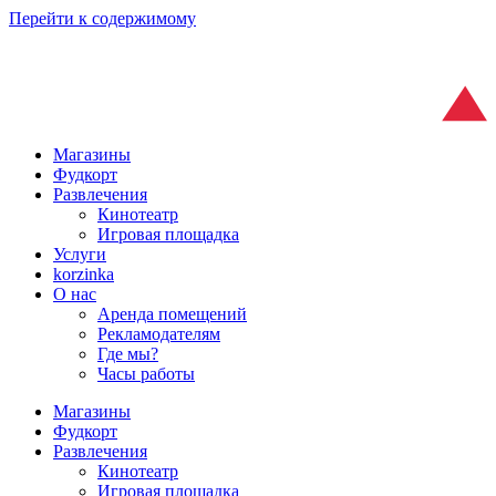
Перейти к содержимому
Магазины
Фудкорт
Развлечения
Кинотеатр
Игровая площадка
Услуги
korzinka
О нас
Аренда помещений
Рекламодателям
Где мы?
Часы работы
Магазины
Фудкорт
Развлечения
Кинотеатр
Игровая площадка