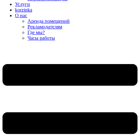
Услуги
korzinka
О нас
Аренда помещений
Рекламодателям
Где мы?
Часы работы