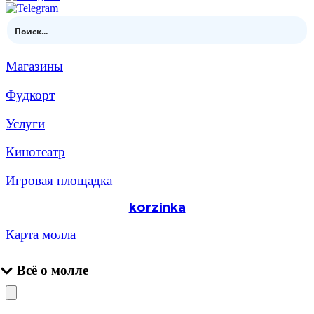
Магазины
Фудкорт
Услуги
Кинотеатр
Игровая площадка
korzinka
Карта молла
Всё о молле