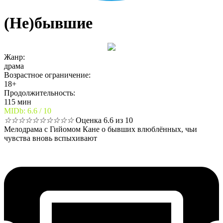
(Не)бывшие
Жанр:
драма
Возрастное ограничение:
18+
Продолжительность:
115 мин
MIDb: 6.6 / 10
☆
☆
☆
☆
☆
☆
☆
☆
☆
☆
Оценка 6.6 из 10
Мелодрама с Гийомом Кане о бывших влюблённых, чьи
чувства вновь вспыхивают