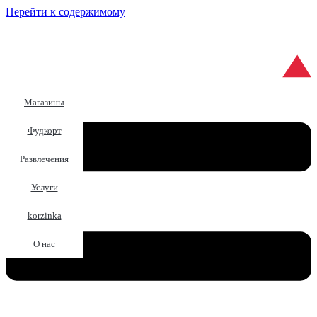
Перейти к содержимому
Магазины
Фудкорт
Развлечения
Услуги
korzinka
О нас