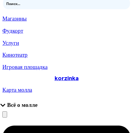
Магазины
Фудкорт
Услуги
Кинотеатр
Игровая площадка
korzinka
Карта молла
Всё о молле