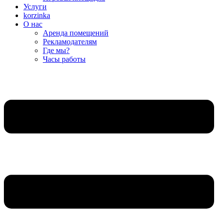
Услуги
korzinka
О нас
Аренда помещений
Рекламодателям
Где мы?
Часы работы