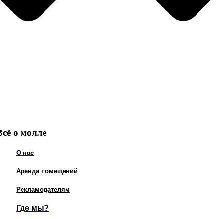
Всё о молле
О нас
Аренда помещений
Рекламодателям
Где мы?