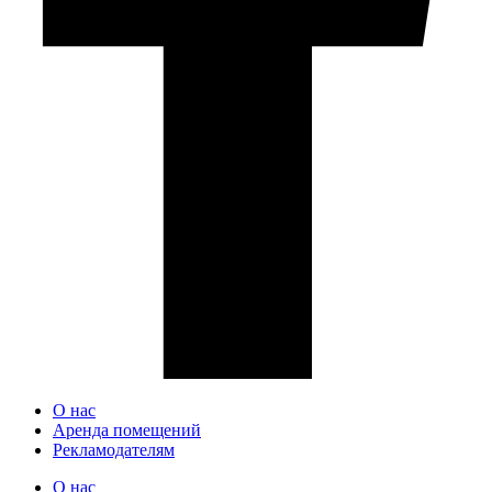
О нас
Аренда помещений
Рекламодателям
О нас