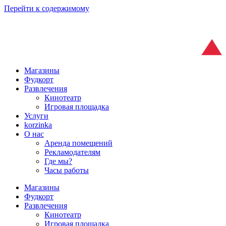
Перейти к содержимому
Магазины
Фудкорт
Развлечения
Кинотеатр
Игровая площадка
Услуги
korzinka
О нас
Аренда помещений
Рекламодателям
Где мы?
Часы работы
Магазины
Фудкорт
Развлечения
Кинотеатр
Игровая площадка