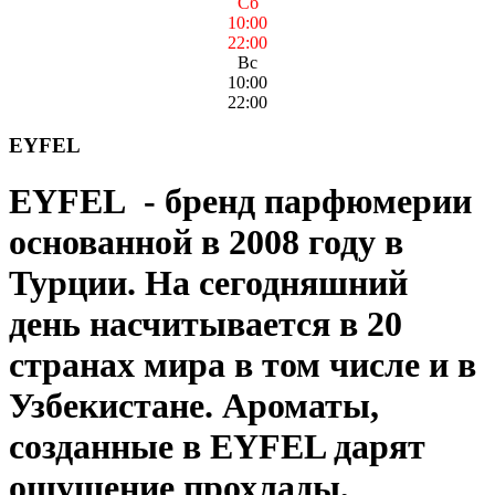
Сб
10:00
22:00
Вс
10:00
22:00
EYFEL
EYFEL - бренд парфюмерии
основанной в 2008 году в
Турции. На сегодняшний
день насчитывается в 20
странах мира в том числе и в
Узбекистане. Ароматы,
созданные в EYFEL дарят
ощущение прохлады,