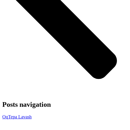
Posts navigation
OqTepa Lavash