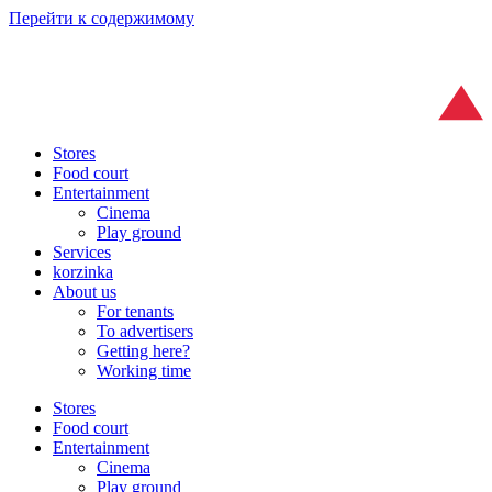
Перейти к содержимому
Stores
Food court
Entertainment
Cinema
Play ground
Services
korzinka
About us
For tenants
To advertisers
Getting here?
Working time
Stores
Food court
Entertainment
Cinema
Play ground