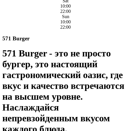
Sat
10:00
22:00
Sun
10:00
22:00
571 Burger
571 Burger - это не просто
бургер, это настоящий
гастрономический оазис, где
вкус и качество встречаются
на высшем уровне.
Наслаждайся
непревзойденным вкусом
каждого блюда,