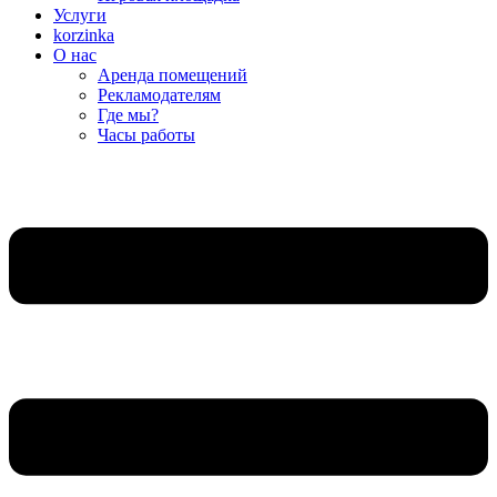
Услуги
korzinka
О нас
Аренда помещений
Рекламодателям
Где мы?
Часы работы