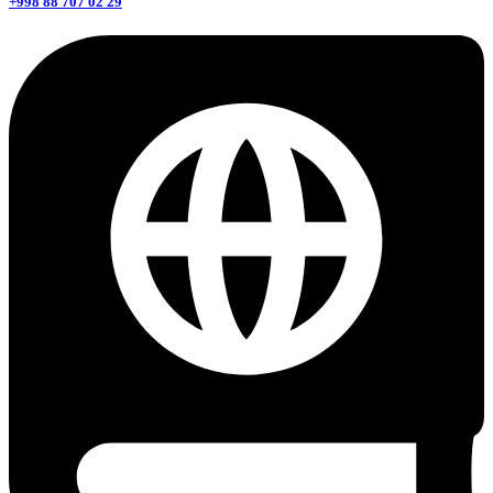
+998 88 707 02 29