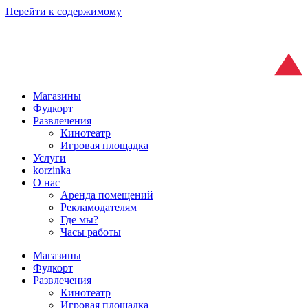
Перейти к содержимому
Магазины
Фудкорт
Развлечения
Кинотеатр
Игровая площадка
Услуги
korzinka
О нас
Аренда помещений
Рекламодателям
Где мы?
Часы работы
Магазины
Фудкорт
Развлечения
Кинотеатр
Игровая площадка